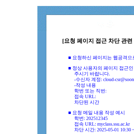
[요청 페이지 접근 차단 관련 
■ 요청하신 페이지는 웹공격으
■ 정상 사용자의 페이지 접근인
주시기 바랍니다.
-수신자 계정: cloud-csr@soongs
-작성 내용
학번 또는 직번:
접속 URL:
차단된 시간
■ 요청 메일 내용 작성 예시
학번: 202512345
접속 URL: myclass.ssu.ac.kr
차단 시간: 2025-05-01 10:30 ~