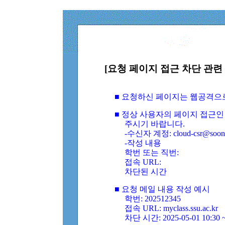
[요청 페이지 접근 차단 관련 
■ 요청하신 페이지는 웹공격으
■ 정상 사용자의 페이지 접근인
주시기 바랍니다.
-수신자 계정: cloud-csr@soongs
-작성 내용
학번 또는 직번:
접속 URL:
차단된 시간
■ 요청 메일 내용 작성 예시
학번: 202512345
접속 URL: myclass.ssu.ac.kr
차단 시간: 2025-05-01 10:30 ~