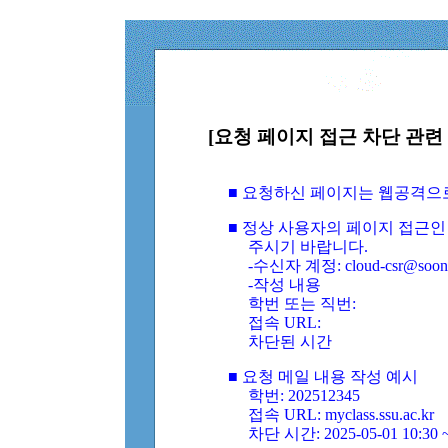
[요청 페이지 접근 차단 관련 
■ 요청하신 페이지는 웹공격으
■ 정상 사용자의 페이지 접근인
주시기 바랍니다.
-수신자 계정: cloud-csr@soongs
-작성 내용
학번 또는 직번:
접속 URL:
차단된 시간
■ 요청 메일 내용 작성 예시
학번: 202512345
접속 URL: myclass.ssu.ac.kr
차단 시간: 2025-05-01 10:30 ~