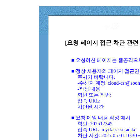
[요청 페이지 접근 차단 관련 
■ 요청하신 페이지는 웹공격으
■ 정상 사용자의 페이지 접근인
주시기 바랍니다.
-수신자 계정: cloud-csr@soongs
-작성 내용
학번 또는 직번:
접속 URL:
차단된 시간
■ 요청 메일 내용 작성 예시
학번: 202512345
접속 URL: myclass.ssu.ac.kr
차단 시간: 2025-05-01 10:30 ~