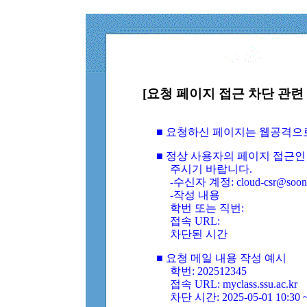
[요청 페이지 접근 차단 관련 
■ 요청하신 페이지는 웹공격으
■ 정상 사용자의 페이지 접근인
주시기 바랍니다.
-수신자 계정: cloud-csr@soongs
-작성 내용
학번 또는 직번:
접속 URL:
차단된 시간
■ 요청 메일 내용 작성 예시
학번: 202512345
접속 URL: myclass.ssu.ac.kr
차단 시간: 2025-05-01 10:30 ~