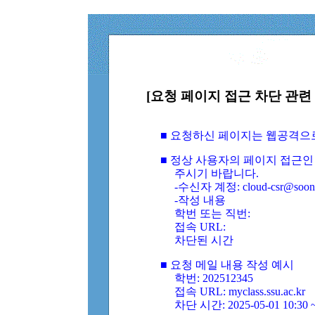
[요청 페이지 접근 차단 관련 
■ 요청하신 페이지는 웹공격으
■ 정상 사용자의 페이지 접근인
주시기 바랍니다.
-수신자 계정: cloud-csr@soongs
-작성 내용
학번 또는 직번:
접속 URL:
차단된 시간
■ 요청 메일 내용 작성 예시
학번: 202512345
접속 URL: myclass.ssu.ac.kr
차단 시간: 2025-05-01 10:30 ~