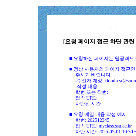
[요청 페이지 접근 차단 관련 
■ 요청하신 페이지는 웹공격으
■ 정상 사용자의 페이지 접근인
주시기 바랍니다.
-수신자 계정: cloud-csr@soongs
-작성 내용
학번 또는 직번:
접속 URL:
차단된 시간
■ 요청 메일 내용 작성 예시
학번: 202512345
접속 URL: myclass.ssu.ac.kr
차단 시간: 2025-05-01 10:30 ~