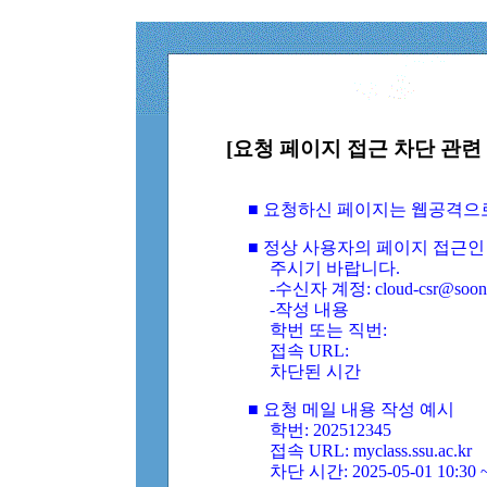
[요청 페이지 접근 차단 관련 
■ 요청하신 페이지는 웹공격으
■ 정상 사용자의 페이지 접근인
주시기 바랍니다.
-수신자 계정: cloud-csr@soongs
-작성 내용
학번 또는 직번:
접속 URL:
차단된 시간
■ 요청 메일 내용 작성 예시
학번: 202512345
접속 URL: myclass.ssu.ac.kr
차단 시간: 2025-05-01 10:30 ~