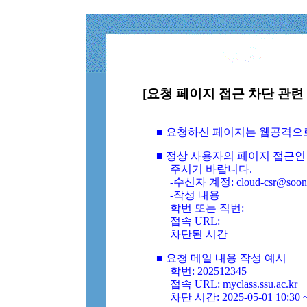
[요청 페이지 접근 차단 관련 
■ 요청하신 페이지는 웹공격으
■ 정상 사용자의 페이지 접근인
주시기 바랍니다.
-수신자 계정: cloud-csr@soongs
-작성 내용
학번 또는 직번:
접속 URL:
차단된 시간
■ 요청 메일 내용 작성 예시
학번: 202512345
접속 URL: myclass.ssu.ac.kr
차단 시간: 2025-05-01 10:30 ~