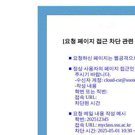
[요청 페이지 접근 차단 관련 
■ 요청하신 페이지는 웹공격으
■ 정상 사용자의 페이지 접근인
주시기 바랍니다.
-수신자 계정: cloud-csr@soongs
-작성 내용
학번 또는 직번:
접속 URL:
차단된 시간
■ 요청 메일 내용 작성 예시
학번: 202512345
접속 URL: myclass.ssu.ac.kr
차단 시간: 2025-05-01 10:30 ~