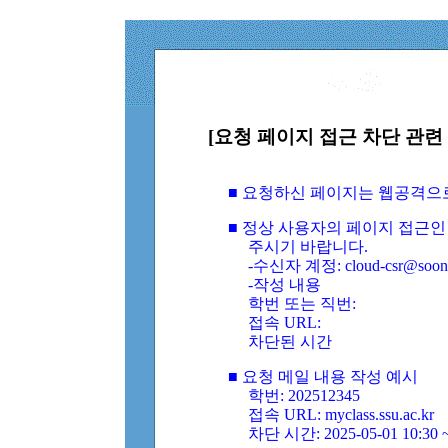
[요청 페이지 접근 차단 관련 
■ 요청하신 페이지는 웹공격으
■ 정상 사용자의 페이지 접근인
주시기 바랍니다.
-수신자 계정: cloud-csr@soongs
-작성 내용
학번 또는 직번:
접속 URL:
차단된 시간
■ 요청 메일 내용 작성 예시
학번: 202512345
접속 URL: myclass.ssu.ac.kr
차단 시간: 2025-05-01 10:30 ~