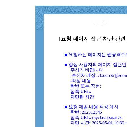
[요청 페이지 접근 차단 관련 
■ 요청하신 페이지는 웹공격으
■ 정상 사용자의 페이지 접근인
주시기 바랍니다.
-수신자 계정: cloud-csr@soongs
-작성 내용
학번 또는 직번:
접속 URL:
차단된 시간
■ 요청 메일 내용 작성 예시
학번: 202512345
접속 URL: myclass.ssu.ac.kr
차단 시간: 2025-05-01 10:30 ~