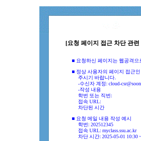
[요청 페이지 접근 차단 관련 
■ 요청하신 페이지는 웹공격으
■ 정상 사용자의 페이지 접근인
주시기 바랍니다.
-수신자 계정: cloud-csr@soongs
-작성 내용
학번 또는 직번:
접속 URL:
차단된 시간
■ 요청 메일 내용 작성 예시
학번: 202512345
접속 URL: myclass.ssu.ac.kr
차단 시간: 2025-05-01 10:30 ~