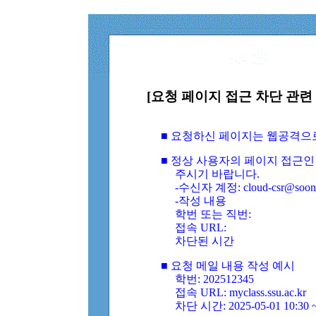
[요청 페이지 접근 차단 관련 
■ 요청하신 페이지는 웹공격으
■ 정상 사용자의 페이지 접근인
주시기 바랍니다.
-수신자 계정: cloud-csr@soongs
-작성 내용
학번 또는 직번:
접속 URL:
차단된 시간
■ 요청 메일 내용 작성 예시
학번: 202512345
접속 URL: myclass.ssu.ac.kr
차단 시간: 2025-05-01 10:30 ~