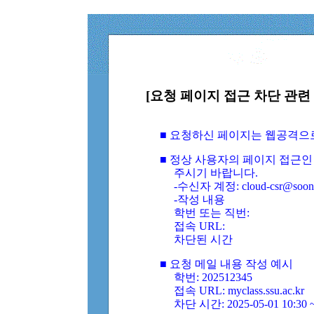
[요청 페이지 접근 차단 관련 
■ 요청하신 페이지는 웹공격으
■ 정상 사용자의 페이지 접근인
주시기 바랍니다.
-수신자 계정: cloud-csr@soongs
-작성 내용
학번 또는 직번:
접속 URL:
차단된 시간
■ 요청 메일 내용 작성 예시
학번: 202512345
접속 URL: myclass.ssu.ac.kr
차단 시간: 2025-05-01 10:30 ~