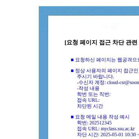
[요청 페이지 접근 차단 관련 
■ 요청하신 페이지는 웹공격으
■ 정상 사용자의 페이지 접근인
주시기 바랍니다.
-수신자 계정: cloud-csr@soongs
-작성 내용
학번 또는 직번:
접속 URL:
차단된 시간
■ 요청 메일 내용 작성 예시
학번: 202512345
접속 URL: myclass.ssu.ac.kr
차단 시간: 2025-05-01 10:30 ~