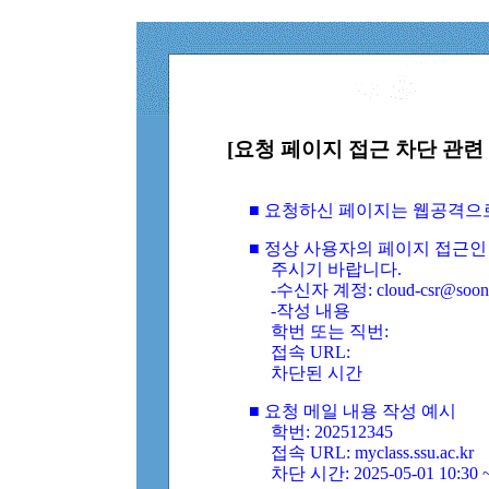
[요청 페이지 접근 차단 관련 
■ 요청하신 페이지는 웹공격으
■ 정상 사용자의 페이지 접근인
주시기 바랍니다.
-수신자 계정: cloud-csr@soongs
-작성 내용
학번 또는 직번:
접속 URL:
차단된 시간
■ 요청 메일 내용 작성 예시
학번: 202512345
접속 URL: myclass.ssu.ac.kr
차단 시간: 2025-05-01 10:30 ~