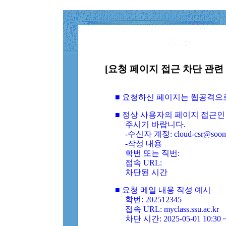
[요청 페이지 접근 차단 관련 
■ 요청하신 페이지는 웹공격으
■ 정상 사용자의 페이지 접근인
주시기 바랍니다.
-수신자 계정: cloud-csr@soongs
-작성 내용
학번 또는 직번:
접속 URL:
차단된 시간
■ 요청 메일 내용 작성 예시
학번: 202512345
접속 URL: myclass.ssu.ac.kr
차단 시간: 2025-05-01 10:30 ~