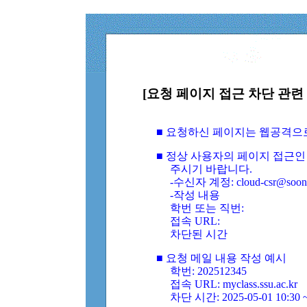
[요청 페이지 접근 차단 관련 
■ 요청하신 페이지는 웹공격으
■ 정상 사용자의 페이지 접근인
주시기 바랍니다.
-수신자 계정: cloud-csr@soongs
-작성 내용
학번 또는 직번:
접속 URL:
차단된 시간
■ 요청 메일 내용 작성 예시
학번: 202512345
접속 URL: myclass.ssu.ac.kr
차단 시간: 2025-05-01 10:30 ~