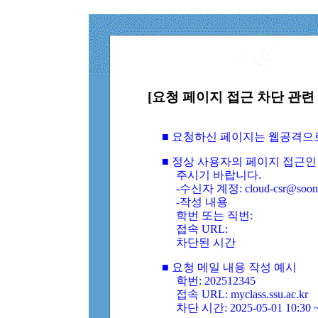
[요청 페이지 접근 차단 관련 
■ 요청하신 페이지는 웹공격으
■ 정상 사용자의 페이지 접근인
주시기 바랍니다.
-수신자 계정: cloud-csr@soongs
-작성 내용
학번 또는 직번:
접속 URL:
차단된 시간
■ 요청 메일 내용 작성 예시
학번: 202512345
접속 URL: myclass.ssu.ac.kr
차단 시간: 2025-05-01 10:30 ~