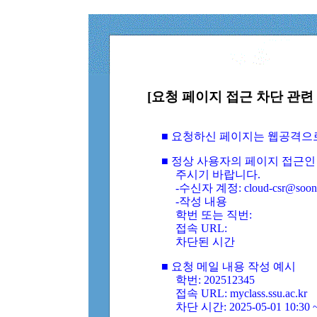
[요청 페이지 접근 차단 관련 
■ 요청하신 페이지는 웹공격으
■ 정상 사용자의 페이지 접근인
주시기 바랍니다.
-수신자 계정: cloud-csr@soongs
-작성 내용
학번 또는 직번:
접속 URL:
차단된 시간
■ 요청 메일 내용 작성 예시
학번: 202512345
접속 URL: myclass.ssu.ac.kr
차단 시간: 2025-05-01 10:30 ~