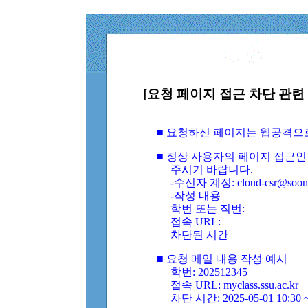
[요청 페이지 접근 차단 관련 
■ 요청하신 페이지는 웹공격으
■ 정상 사용자의 페이지 접근인
주시기 바랍니다.
-수신자 계정: cloud-csr@soongs
-작성 내용
학번 또는 직번:
접속 URL:
차단된 시간
■ 요청 메일 내용 작성 예시
학번: 202512345
접속 URL: myclass.ssu.ac.kr
차단 시간: 2025-05-01 10:30 ~