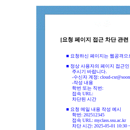
[요청 페이지 접근 차단 관련 
■ 요청하신 페이지는 웹공격으
■ 정상 사용자의 페이지 접근인
주시기 바랍니다.
-수신자 계정: cloud-csr@soongs
-작성 내용
학번 또는 직번:
접속 URL:
차단된 시간
■ 요청 메일 내용 작성 예시
학번: 202512345
접속 URL: myclass.ssu.ac.kr
차단 시간: 2025-05-01 10:30 ~