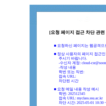
[요청 페이지 접근 차단 관련 
■ 요청하신 페이지는 웹공격으
■ 정상 사용자의 페이지 접근인
주시기 바랍니다.
-수신자 계정: cloud-csr@soongs
-작성 내용
학번 또는 직번:
접속 URL:
차단된 시간
■ 요청 메일 내용 작성 예시
학번: 202512345
접속 URL: myclass.ssu.ac.kr
차단 시간: 2025-05-01 10:30 ~