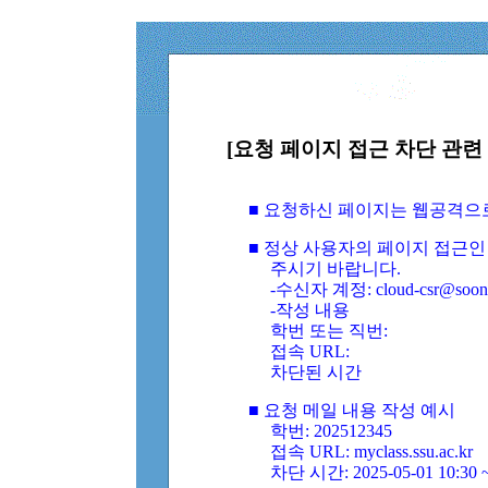
[요청 페이지 접근 차단 관련 
■ 요청하신 페이지는 웹공격으
■ 정상 사용자의 페이지 접근인
주시기 바랍니다.
-수신자 계정: cloud-csr@soongs
-작성 내용
학번 또는 직번:
접속 URL:
차단된 시간
■ 요청 메일 내용 작성 예시
학번: 202512345
접속 URL: myclass.ssu.ac.kr
차단 시간: 2025-05-01 10:30 ~