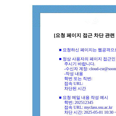
[요청 페이지 접근 차단 관련 
■ 요청하신 페이지는 웹공격으
■ 정상 사용자의 페이지 접근인
주시기 바랍니다.
-수신자 계정: cloud-csr@soongs
-작성 내용
학번 또는 직번:
접속 URL:
차단된 시간
■ 요청 메일 내용 작성 예시
학번: 202512345
접속 URL: myclass.ssu.ac.kr
차단 시간: 2025-05-01 10:30 ~