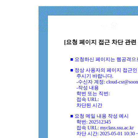
[요청 페이지 접근 차단 관련 
■ 요청하신 페이지는 웹공격으
■ 정상 사용자의 페이지 접근인
주시기 바랍니다.
-수신자 계정: cloud-csr@soongs
-작성 내용
학번 또는 직번:
접속 URL:
차단된 시간
■ 요청 메일 내용 작성 예시
학번: 202512345
접속 URL: myclass.ssu.ac.kr
차단 시간: 2025-05-01 10:30 ~