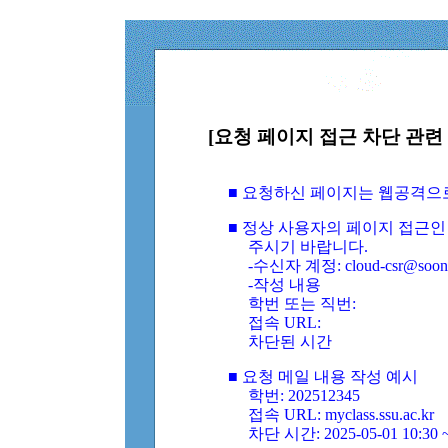
[요청 페이지 접근 차단 관련 
■ 요청하신 페이지는 웹공격으
■ 정상 사용자의 페이지 접근인
주시기 바랍니다.
-수신자 계정: cloud-csr@soongs
-작성 내용
학번 또는 직번:
접속 URL:
차단된 시간
■ 요청 메일 내용 작성 예시
학번: 202512345
접속 URL: myclass.ssu.ac.kr
차단 시간: 2025-05-01 10:30 ~