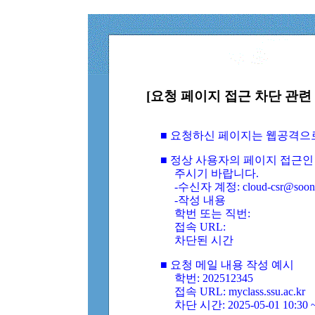
[요청 페이지 접근 차단 관련 
■ 요청하신 페이지는 웹공격으
■ 정상 사용자의 페이지 접근인
주시기 바랍니다.
-수신자 계정: cloud-csr@soongs
-작성 내용
학번 또는 직번:
접속 URL:
차단된 시간
■ 요청 메일 내용 작성 예시
학번: 202512345
접속 URL: myclass.ssu.ac.kr
차단 시간: 2025-05-01 10:30 ~