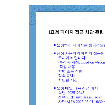
[요청 페이지 접근 차단 관련 
■ 요청하신 페이지는 웹공격으
■ 정상 사용자의 페이지 접근인
주시기 바랍니다.
-수신자 계정: cloud-csr@soongs
-작성 내용
학번 또는 직번:
접속 URL:
차단된 시간
■ 요청 메일 내용 작성 예시
학번: 202512345
접속 URL: myclass.ssu.ac.kr
차단 시간: 2025-05-01 10:30 ~