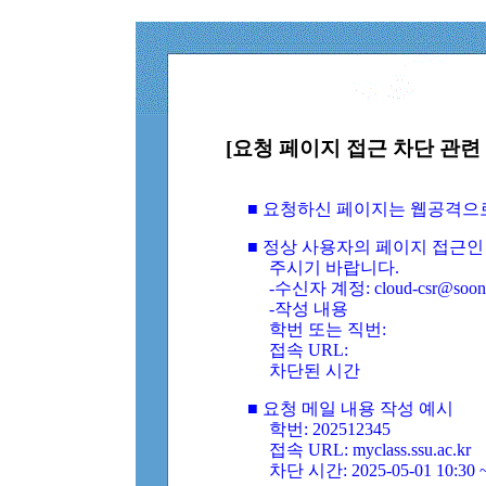
[요청 페이지 접근 차단 관련 
■ 요청하신 페이지는 웹공격으
■ 정상 사용자의 페이지 접근인
주시기 바랍니다.
-수신자 계정: cloud-csr@soongs
-작성 내용
학번 또는 직번:
접속 URL:
차단된 시간
■ 요청 메일 내용 작성 예시
학번: 202512345
접속 URL: myclass.ssu.ac.kr
차단 시간: 2025-05-01 10:30 ~