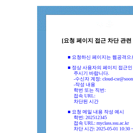
[요청 페이지 접근 차단 관련 
■ 요청하신 페이지는 웹공격으
■ 정상 사용자의 페이지 접근인
주시기 바랍니다.
-수신자 계정: cloud-csr@soongs
-작성 내용
학번 또는 직번:
접속 URL:
차단된 시간
■ 요청 메일 내용 작성 예시
학번: 202512345
접속 URL: myclass.ssu.ac.kr
차단 시간: 2025-05-01 10:30 ~