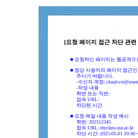
[요청 페이지 접근 차단 관련 
■ 요청하신 페이지는 웹공격으
■ 정상 사용자의 페이지 접근인
주시기 바랍니다.
-수신자 계정: cloud-csr@soongs
-작성 내용
학번 또는 직번:
접속 URL:
차단된 시간
■ 요청 메일 내용 작성 예시
학번: 202512345
접속 URL: myclass.ssu.ac.kr
차단 시간: 2025-05-01 10:30 ~