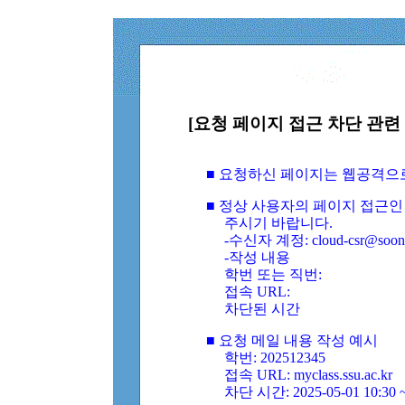
[요청 페이지 접근 차단 관련 
■ 요청하신 페이지는 웹공격으
■ 정상 사용자의 페이지 접근인
주시기 바랍니다.
-수신자 계정: cloud-csr@soongs
-작성 내용
학번 또는 직번:
접속 URL:
차단된 시간
■ 요청 메일 내용 작성 예시
학번: 202512345
접속 URL: myclass.ssu.ac.kr
차단 시간: 2025-05-01 10:30 ~