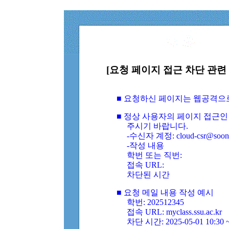
[요청 페이지 접근 차단 관련 
■ 요청하신 페이지는 웹공격으
■ 정상 사용자의 페이지 접근인
주시기 바랍니다.
-수신자 계정: cloud-csr@soongs
-작성 내용
학번 또는 직번:
접속 URL:
차단된 시간
■ 요청 메일 내용 작성 예시
학번: 202512345
접속 URL: myclass.ssu.ac.kr
차단 시간: 2025-05-01 10:30 ~