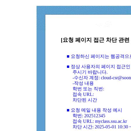
[요청 페이지 접근 차단 관련 
■ 요청하신 페이지는 웹공격으
■ 정상 사용자의 페이지 접근인
주시기 바랍니다.
-수신자 계정: cloud-csr@soongs
-작성 내용
학번 또는 직번:
접속 URL:
차단된 시간
■ 요청 메일 내용 작성 예시
학번: 202512345
접속 URL: myclass.ssu.ac.kr
차단 시간: 2025-05-01 10:30 ~