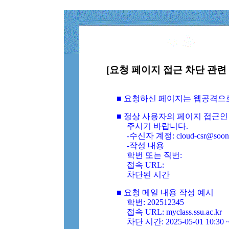
[요청 페이지 접근 차단 관련 
■ 요청하신 페이지는 웹공격으
■ 정상 사용자의 페이지 접근인
주시기 바랍니다.
-수신자 계정: cloud-csr@soongs
-작성 내용
학번 또는 직번:
접속 URL:
차단된 시간
■ 요청 메일 내용 작성 예시
학번: 202512345
접속 URL: myclass.ssu.ac.kr
차단 시간: 2025-05-01 10:30 ~