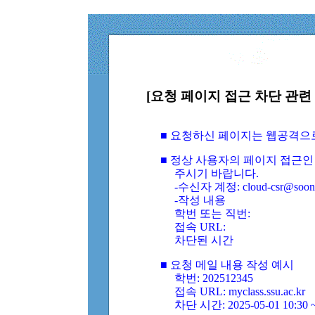
[요청 페이지 접근 차단 관련 
■ 요청하신 페이지는 웹공격으
■ 정상 사용자의 페이지 접근인
주시기 바랍니다.
-수신자 계정: cloud-csr@soongs
-작성 내용
학번 또는 직번:
접속 URL:
차단된 시간
■ 요청 메일 내용 작성 예시
학번: 202512345
접속 URL: myclass.ssu.ac.kr
차단 시간: 2025-05-01 10:30 ~