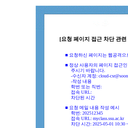
[요청 페이지 접근 차단 관련 
■ 요청하신 페이지는 웹공격으
■ 정상 사용자의 페이지 접근인
주시기 바랍니다.
-수신자 계정: cloud-csr@soongs
-작성 내용
학번 또는 직번:
접속 URL:
차단된 시간
■ 요청 메일 내용 작성 예시
학번: 202512345
접속 URL: myclass.ssu.ac.kr
차단 시간: 2025-05-01 10:30 ~