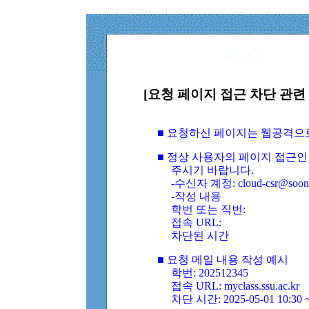
[요청 페이지 접근 차단 관련 
■ 요청하신 페이지는 웹공격으
■ 정상 사용자의 페이지 접근인
주시기 바랍니다.
-수신자 계정: cloud-csr@soongs
-작성 내용
학번 또는 직번:
접속 URL:
차단된 시간
■ 요청 메일 내용 작성 예시
학번: 202512345
접속 URL: myclass.ssu.ac.kr
차단 시간: 2025-05-01 10:30 ~