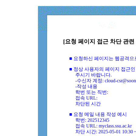
[요청 페이지 접근 차단 관련 
■ 요청하신 페이지는 웹공격으
■ 정상 사용자의 페이지 접근인
주시기 바랍니다.
-수신자 계정: cloud-csr@soongs
-작성 내용
학번 또는 직번:
접속 URL:
차단된 시간
■ 요청 메일 내용 작성 예시
학번: 202512345
접속 URL: myclass.ssu.ac.kr
차단 시간: 2025-05-01 10:30 ~