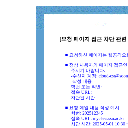
[요청 페이지 접근 차단 관련 
■ 요청하신 페이지는 웹공격으
■ 정상 사용자의 페이지 접근인
주시기 바랍니다.
-수신자 계정: cloud-csr@soongs
-작성 내용
학번 또는 직번:
접속 URL:
차단된 시간
■ 요청 메일 내용 작성 예시
학번: 202512345
접속 URL: myclass.ssu.ac.kr
차단 시간: 2025-05-01 10:30 ~