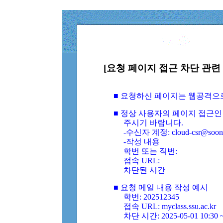
[요청 페이지 접근 차단 관련 
■ 요청하신 페이지는 웹공격으
■ 정상 사용자의 페이지 접근인
주시기 바랍니다.
-수신자 계정: cloud-csr@soongs
-작성 내용
학번 또는 직번:
접속 URL:
차단된 시간
■ 요청 메일 내용 작성 예시
학번: 202512345
접속 URL: myclass.ssu.ac.kr
차단 시간: 2025-05-01 10:30 ~