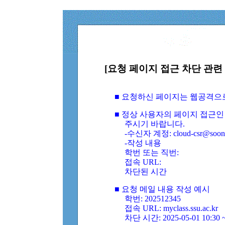
[요청 페이지 접근 차단 관련 
■ 요청하신 페이지는 웹공격으
■ 정상 사용자의 페이지 접근인
주시기 바랍니다.
-수신자 계정: cloud-csr@soongs
-작성 내용
학번 또는 직번:
접속 URL:
차단된 시간
■ 요청 메일 내용 작성 예시
학번: 202512345
접속 URL: myclass.ssu.ac.kr
차단 시간: 2025-05-01 10:30 ~