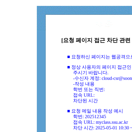
[요청 페이지 접근 차단 관련 
■ 요청하신 페이지는 웹공격으
■ 정상 사용자의 페이지 접근인
주시기 바랍니다.
-수신자 계정: cloud-csr@soongs
-작성 내용
학번 또는 직번:
접속 URL:
차단된 시간
■ 요청 메일 내용 작성 예시
학번: 202512345
접속 URL: myclass.ssu.ac.kr
차단 시간: 2025-05-01 10:30 ~