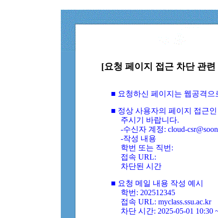
[요청 페이지 접근 차단 관련 
■ 요청하신 페이지는 웹공격으
■ 정상 사용자의 페이지 접근인
주시기 바랍니다.
-수신자 계정: cloud-csr@soongs
-작성 내용
학번 또는 직번:
접속 URL:
차단된 시간
■ 요청 메일 내용 작성 예시
학번: 202512345
접속 URL: myclass.ssu.ac.kr
차단 시간: 2025-05-01 10:30 ~