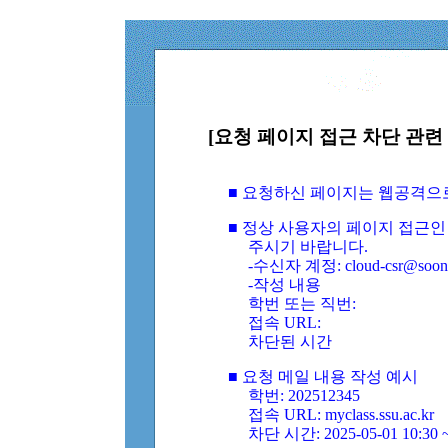
[요청 페이지 접근 차단 관련 
■ 요청하신 페이지는 웹공격으
■ 정상 사용자의 페이지 접근인
주시기 바랍니다.
-수신자 계정: cloud-csr@soongs
-작성 내용
학번 또는 직번:
접속 URL:
차단된 시간
■ 요청 메일 내용 작성 예시
학번: 202512345
접속 URL: myclass.ssu.ac.kr
차단 시간: 2025-05-01 10:30 ~