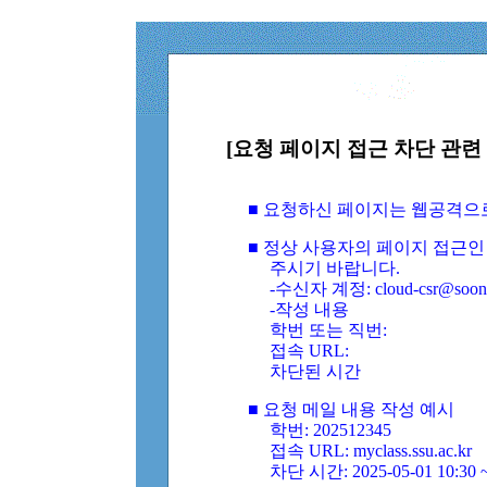
[요청 페이지 접근 차단 관련 
■ 요청하신 페이지는 웹공격으
■ 정상 사용자의 페이지 접근인
주시기 바랍니다.
-수신자 계정: cloud-csr@soongs
-작성 내용
학번 또는 직번:
접속 URL:
차단된 시간
■ 요청 메일 내용 작성 예시
학번: 202512345
접속 URL: myclass.ssu.ac.kr
차단 시간: 2025-05-01 10:30 ~