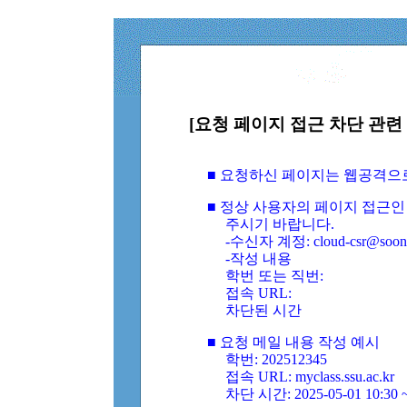
[요청 페이지 접근 차단 관련 
■ 요청하신 페이지는 웹공격으
■ 정상 사용자의 페이지 접근인
주시기 바랍니다.
-수신자 계정: cloud-csr@soongs
-작성 내용
학번 또는 직번:
접속 URL:
차단된 시간
■ 요청 메일 내용 작성 예시
학번: 202512345
접속 URL: myclass.ssu.ac.kr
차단 시간: 2025-05-01 10:30 ~