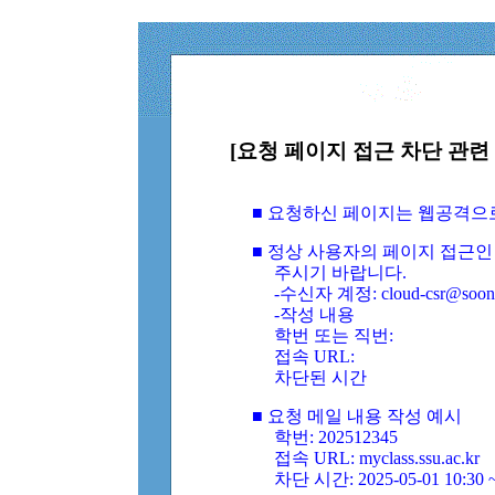
[요청 페이지 접근 차단 관련 
■ 요청하신 페이지는 웹공격으
■ 정상 사용자의 페이지 접근인
주시기 바랍니다.
-수신자 계정: cloud-csr@soongs
-작성 내용
학번 또는 직번:
접속 URL:
차단된 시간
■ 요청 메일 내용 작성 예시
학번: 202512345
접속 URL: myclass.ssu.ac.kr
차단 시간: 2025-05-01 10:30 ~